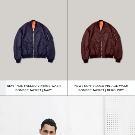
NEW | NON-PADDED VINTAGE WASH
NEW | NON-PADDED VINTAGE WASH
BOMBER JACKET | NAVY
BOMBER JACKET | BURGUNDY