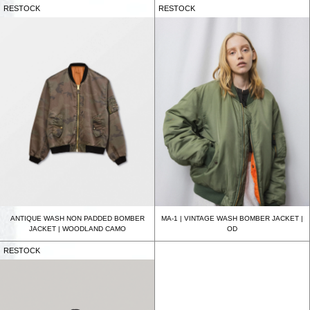
RESTOCK
RESTOCK
ANTIQUE WASH NON PADDED BOMBER
MA-1 | VINTAGE WASH BOMBER JACKET |
JACKET | WOODLAND CAMO
OD
RESTOCK