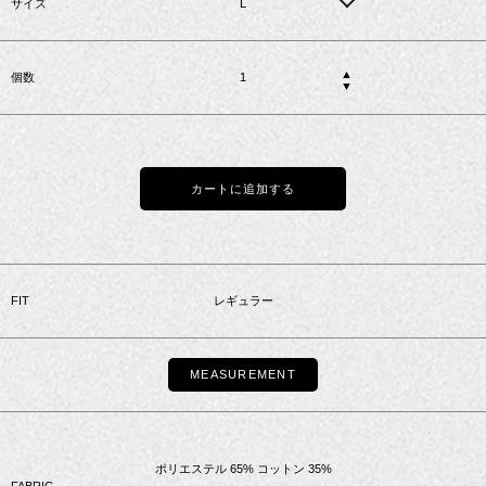
サイズ
L
▲
個数
▼
カートに追加する
FIT
レギュラー
MEASUREMENT
ポリエステル 65% コットン 35%