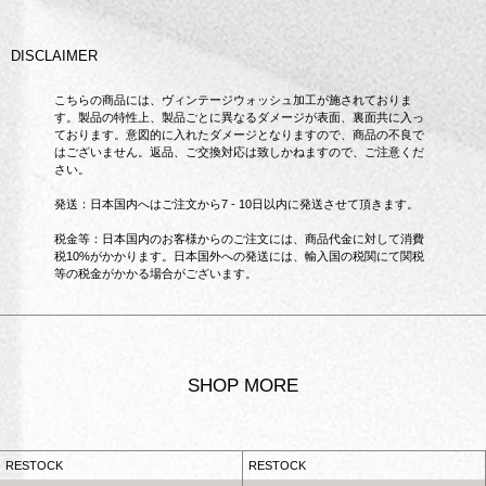
DISCLAIMER
こちらの商品には、ヴィンテージウォッシュ加工が施されておりま
す。製品の特性上、製品ごとに異なるダメージが表面、裏面共に入っ
ております。意図的に入れたダメージとなりますので、商品の不良で
はございません。返品、ご交換対応は致しかねますので、ご注意くだ
さい。
発送：日本国内へはご注文から7 - 10日以内に発送させて頂きます。
税金等：日本国内のお客様からのご注文には、商品代金に対して消費
税10%がかかります。日本国外への発送には、輸入国の税関にて関税
等の税金がかかる場合がございます。
SHOP MORE
RESTOCK
RESTOCK