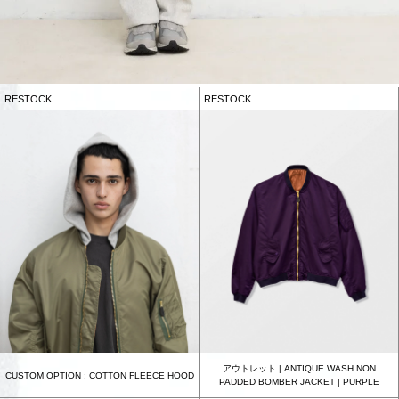
RESTOCK
RESTOCK
アウトレット | ANTIQUE WASH NON
CUSTOM OPTION : COTTON FLEECE HOOD
PADDED BOMBER JACKET | PURPLE